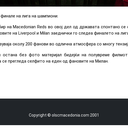
 финале на лига на шампиони.
ир на Macedonian Reds во овој дел од државата спонтано се о
новите на Liverpool и Milan заеднички го следеа финалето на ли
уваја околу 200 фанови во одлична атмосфера со многу тензија
н остана без фото материјал бидејќи на полувреме филмо
а се прегледа селфито на еден од фановите на Милан.
Copyright © olscmacedonia.com 2001