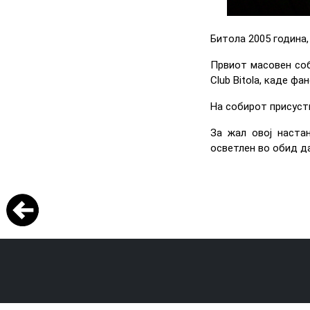
Битола 2005 година,
Првиот масовен соб
Club Bitola, каде фа
На собирот присуств
За жал овој наста
осветлен во обид д