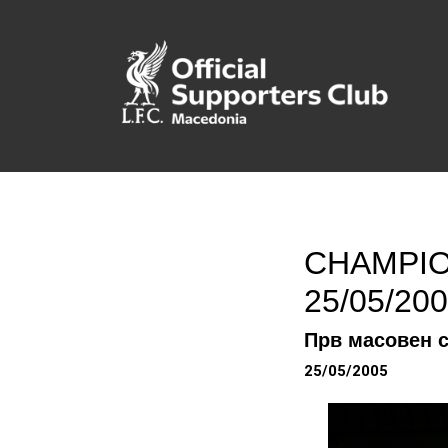
CHAMPION
25/05/20
Прв масовен 
25/05/2005