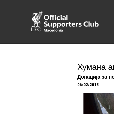
Хумана а
Донација за п
06/02/2015