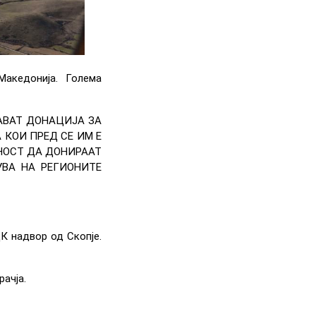
Македонија. Голема
АВАТ ДОНАЦИЈА ЗА
КОИ ПРЕД СЕ ИМ Е
ЖНОСТ ДА ДОНИРААТ
УВА НА РЕГИОНИТЕ
К надвор од Скопје.
ачја.