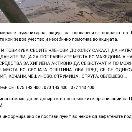
зираше хуманитарна акција за поплавените подрачја во 
е кои зедоа учество и несебично помогнаа во акцијата.
 ГИ ПОВИКУВА СВОИТЕ ЧЛЕНОВИ ДОКОЛКУ САКААТ ДА НАПР
ДАНИТЕ ЛИЦА ЗА ПОПЛАВЕНИТЕ МЕСТА ВО МАКЕДОНИЈА НА 
СРЕДСТВА ЗА ХИГИЕНА АКТИВНО ДА СЕ ВКЛУЧАТ И ПО МО
 МЕСТА ВО СВОЈАТА ОПШТИНА. ОВА ПРЕД СЕ СЕ ОДНЕС
П, КОЧАНИ, ЧЕШИНОВО, СТРУМИЦА , СТРУГА, ОБЛЕШЕВО ...
СЕ : 075 143 400 ; 070 143 400 ; 077 143 400
мошта може да се донира и во општинските организации на Ц
М.
е информира ако се постави пункт во некое од зафатените подр