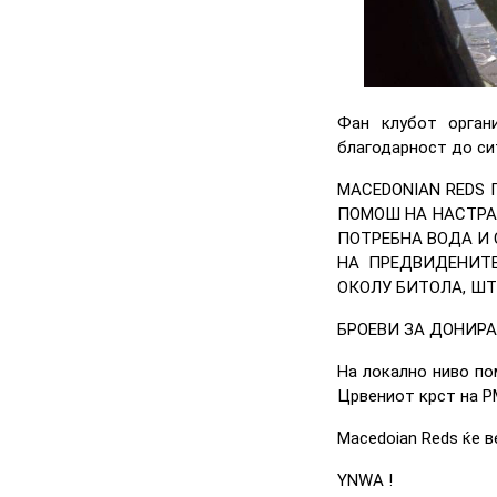
Фан клубот органи
благодарност до сит
MACEDONIAN REDS
ПОМОШ НА НАСТРА
ПОТРЕБНА ВОДА И 
НА ПРЕДВИДЕНИТЕ
ОКОЛУ БИТОЛА, ШТИ
БРОЕВИ ЗА ДОНИРАЊЕ 
На локално ниво по
Црвениот крст на Р
Macedoian Reds ќе в
YNWA !