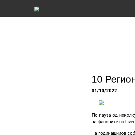
10 Регио
01/10/2022
По пауза од неколк
на фановите на Liver
На годинашниов соб