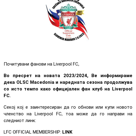
Почитувани фанови на Liverpool FC,
Во пресрет на новата 2023/2024, Ве информираме
дека OLSC Macedonia и наредната сезона продолжува
со исто темпо како официјален фан клуб на Liverpool
FC.
Секој кој е заинтересиран да го обнови или купи новото
членство на Liverpool FC, тоа може да го направи на
следниот линк:
LFC OFFICIAL MEMBERSHIP:
LINK