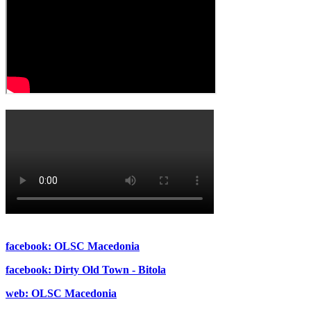
facebook: OLSC Macedonia
facebook: Dirty Old Town - Bitola
web: OLSC Macedonia