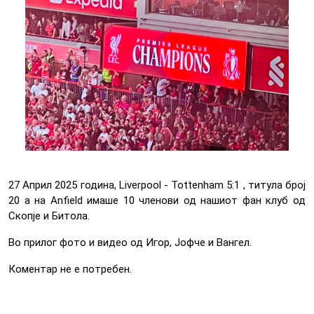
27 Април 2025 година, Liverpool - Tottenham 5:1 , титула број
20 а на Anfield имаше 10 членови од нашиот фан клуб од
Скопје и Битола.
Во прилог фото и видео од Игор, Јофче и Вангел.
Коментар не е потребен.