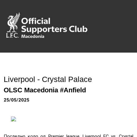
Liverpool - Crystal Palace
OLSC Macedonia #Anfield
25/05/2025
Последно коло од Premier league, Liverpool FC vs. Crystal