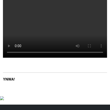
YNWA!