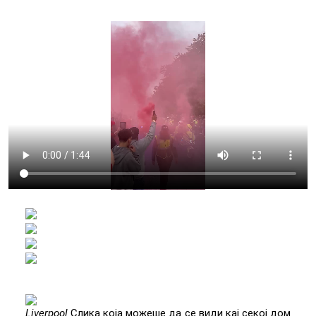
Liverpool
Слика која можеше да се види кај секој дом