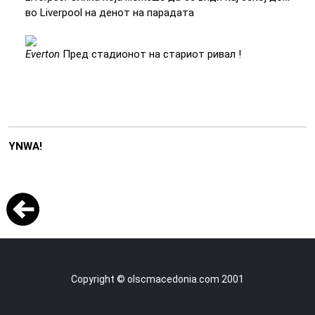
во Liverpool на денот на парадата
Everton
Пред стадионот на стариот ривал !
YNWA!
Copyright © olscmacedonia.com 2001