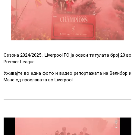
Сезона 2024/2025 , Liverpool FC ја освои титулата број 20 во
Premier League.
Уживајте во една фото и видео репортажата на Велибор и
Мане од прославатa во Liverpool.