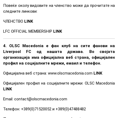
Повеќе околу видовите на членство може да прочитате на
следните линкови:
ЧЛЕНСТВО
LINK
LFC OFFICIAL MEMBERSHIP
LINK
4. OLSC Macedonia е фан клуб на сите фанови на
Liverpool FC од нашата држава. Во својата
организација има официјална веб страна, официјален
профил на социјалните мрежи, емаил и телефон.
Официјална веб страна: www.olscmacedonia.com
LINK
Официјален профил на социјалните мрежи: OLSC Macedonia
LINK
Email: contact@olscmacedonia.com
Телефон: +389(0)71520052 и +389(0)47488482