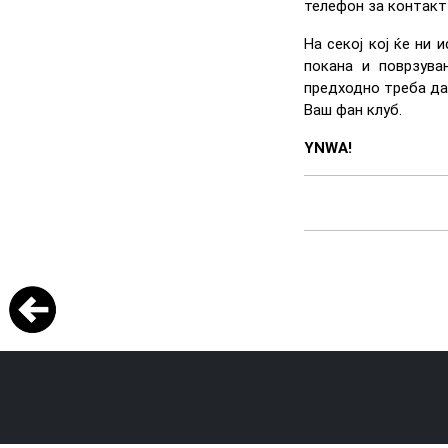
телефон за контакт 
На секој кој ќе ни
покана и поврзува
предходно треба да 
Ваш фан клуб.
YNWA!