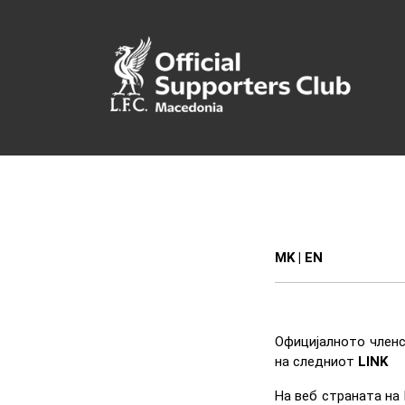
MK
|
EN
Официјалното членс
на следниот
LINK
На веб страната на 