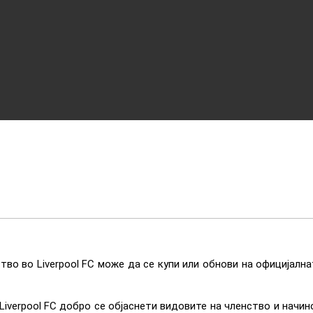
тво во Liverpool FC може да се купи или обнови на официјална
Liverpool FC добро се објаснети видовите на членство и начин