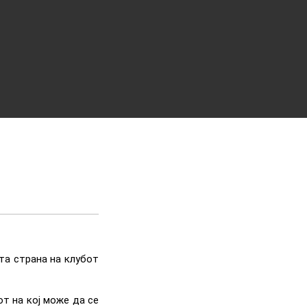
та страна на клубот
от на кој може да се